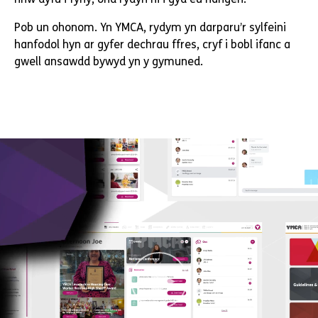
Pob un ohonom. Yn YMCA, rydym yn darparu’r sylfeini
hanfodol hyn ar gyfer dechrau ffres, cryf i bobl ifanc a
gwell ansawdd bywyd yn y gymuned.