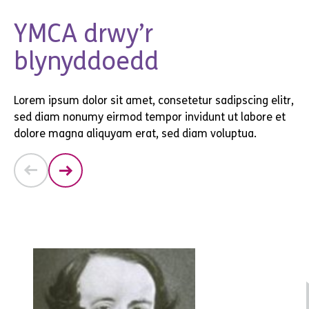
YMCA drwy’r
blynyddoedd
Lorem ipsum dolor sit amet, consetetur sadipscing elitr,
sed diam nonumy eirmod tempor invidunt ut labore et
dolore magna aliquyam erat, sed diam voluptua.